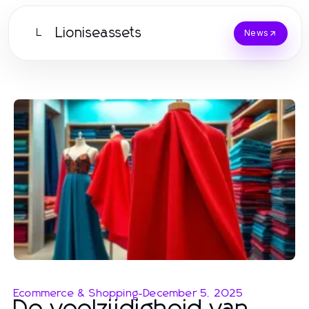
Lioniseassets
L
News
Ecommerce & Shopping
-
December 5, 2025