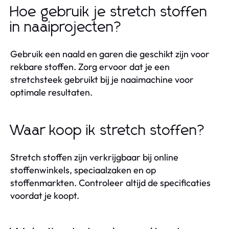
Hoe gebruik je stretch stoffen
in naaiprojecten?
Gebruik een naald en garen die geschikt zijn voor
rekbare stoffen. Zorg ervoor dat je een
stretchsteek gebruikt bij je naaimachine voor
optimale resultaten.
Waar koop ik stretch stoffen?
Stretch stoffen zijn verkrijgbaar bij online
stoffenwinkels, speciaalzaken en op
stoffenmarkten. Controleer altijd de specificaties
voordat je koopt.