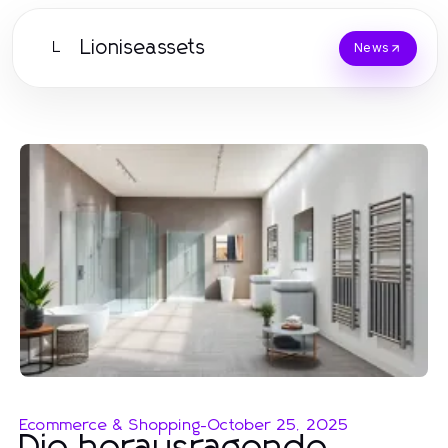
Lioniseassets
L
News
Ecommerce & Shopping
-
October 25, 2025