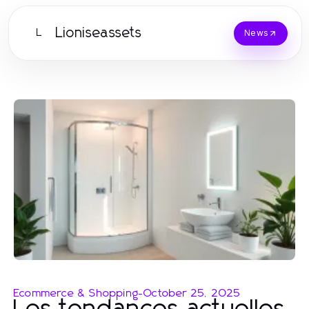
Lioniseassets
L
News
Ecommerce & Shopping
-
October 25, 2025