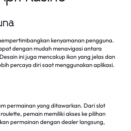
una
n mempertimbangkan kenyamanan pengguna.
 dapat dengan mudah menavigasi antara
esain ini juga mencakup ikon yang jelas dan
ih percaya diri saat menggunakan aplikasi.
gam permainan yang ditawarkan. Dari slot
oulette, pemain memiliki akses ke pilihan
diakan permainan dengan dealer langsung,