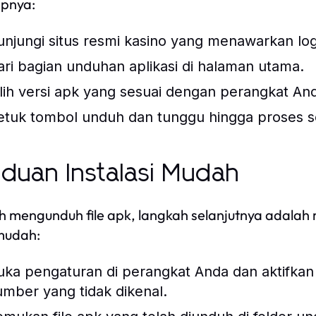
apnya:
unjungi situs resmi kasino yang menawarkan log
ari bagian unduhan aplikasi di halaman utama.
ilih versi apk yang sesuai dengan perangkat And
etuk tombol unduh dan tunggu hingga proses se
duan Instalasi Mudah
h mengunduh file apk, langkah selanjutnya adalah m
mudah:
uka pengaturan di perangkat Anda dan aktifkan o
umber yang tidak dikenal.