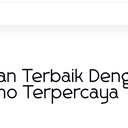
an Terbaik Den
ino Terpercaya