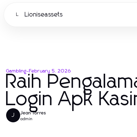
Lioniseassets
L
Gambling
-
February 5, 2026
Raih Pengalam
Login Apk Kas
Jean Torres
J
admin