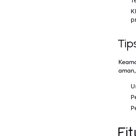
T
K
pr
Tip
Keaman
aman, 
U
P
P
Fi