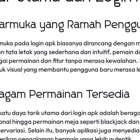
armuka yang Ramah Pengg
muka pada login apk biasanya dirancang denga
 tata letak yang sederhana dan intuitif, pemain
ai permainan dan fitur tanpa merasa kewalahan. D
uk visual yang membantu pengguna baru merasa leb
agam Permainan Tersedia
satu daya tarik utama dari login apk adalah bera
ional hingga permainan meja seperti blackjack dan r
ervariasi. Selain itu, banyak aplikasi juga menye
rikan pengalaman bermain yang lebih autentik.