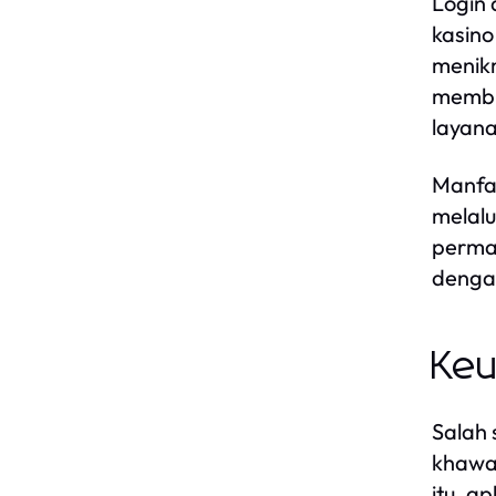
Login
kasino
menikm
membu
layan
Manfaa
melalu
perma
denga
Keu
Salah 
khawat
itu, a