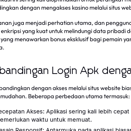
ingkan dengan mengakses kasino melalui situs we
an juga menjadi perhatian utama, dan penggunaa
 enkripsi yang kuat untuk melindungi data pribadi 
 yang menawarkan bonus eksklusif bagi pemain y
a.
bandingan Login Apk deng
ibandingkan dengan akses melalui situs website bia
emudahan. Beberapa perbedaan utama termasuk:
ecepatan Akses:
Aplikasi sering kali lebih cepa
emerlukan waktu untuk memuat.
esain Responsif:
Antarmuka pada aplikasi bias