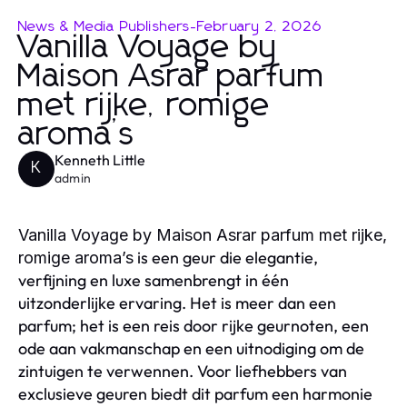
News & Media Publishers
-
February 2, 2026
Vanilla Voyage by
Maison Asrar parfum
met rijke, romige
aroma’s
Kenneth Little
K
admin
Vanilla Voyage by Maison Asrar parfum met rijke,
is een geur die elegantie,
romige aroma’s
verfijning en luxe samenbrengt in één
uitzonderlijke ervaring. Het is meer dan een
parfum; het is een reis door rijke geurnoten, een
ode aan vakmanschap en een uitnodiging om de
zintuigen te verwennen. Voor liefhebbers van
exclusieve geuren biedt dit parfum een harmonie