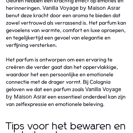
Geuren hebben een krachtig effect op emoties en
herinneringen.
Vanilla Voyage by Maison Asrar
benut deze kracht door een aroma te bieden dat
zowel vertrouwd als verrassend is. Het parfum kan
gevoelens van warmte, comfort en luxe oproepen,
en tegelijkertijd een gevoel van elegantie en
verfijning versterken.
Het parfum is ontworpen om een ervaring te
creëren die verder gaat dan het oppervlakkige,
waardoor het een persoonlijke en emotionele
connectie met de drager vormt. Bij Colognia
geloven we dat een parfum zoals
Vanilla Voyage
een essentieel onderdeel kan zijn
by Maison Asrar
van zelfexpressie en emotionele beleving.
Tips voor het bewaren en