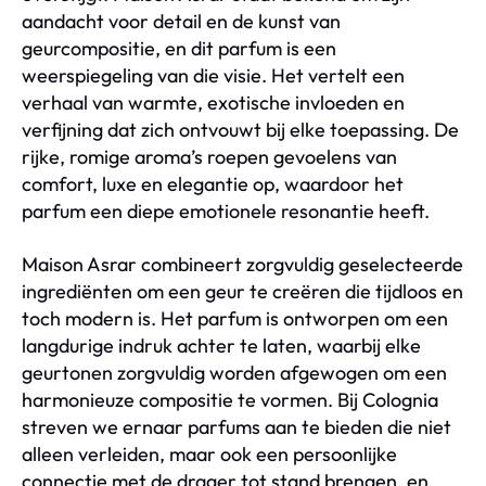
aandacht voor detail en de kunst van
geurcompositie, en dit parfum is een
weerspiegeling van die visie. Het vertelt een
verhaal van warmte, exotische invloeden en
verfijning dat zich ontvouwt bij elke toepassing. De
rijke, romige aroma’s roepen gevoelens van
comfort, luxe en elegantie op, waardoor het
parfum een diepe emotionele resonantie heeft.
Maison Asrar combineert zorgvuldig geselecteerde
ingrediënten om een geur te creëren die tijdloos en
toch modern is. Het parfum is ontworpen om een
langdurige indruk achter te laten, waarbij elke
geurtonen zorgvuldig worden afgewogen om een
harmonieuze compositie te vormen. Bij Colognia
streven we ernaar parfums aan te bieden die niet
alleen verleiden, maar ook een persoonlijke
connectie met de drager tot stand brengen, en