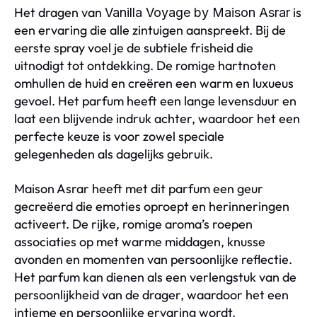
Het dragen van
is
Vanilla Voyage by Maison Asrar
een ervaring die alle zintuigen aanspreekt. Bij de
eerste spray voel je de subtiele frisheid die
uitnodigt tot ontdekking. De romige hartnoten
omhullen de huid en creëren een warm en luxueus
gevoel. Het parfum heeft een lange levensduur en
laat een blijvende indruk achter, waardoor het een
perfecte keuze is voor zowel speciale
gelegenheden als dagelijks gebruik.
Maison Asrar heeft met dit parfum een geur
gecreëerd die emoties oproept en herinneringen
activeert. De rijke, romige aroma’s roepen
associaties op met warme middagen, knusse
avonden en momenten van persoonlijke reflectie.
Het parfum kan dienen als een verlengstuk van de
persoonlijkheid van de drager, waardoor het een
intieme en persoonlijke ervaring wordt.