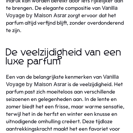
indruk kan worden bereikt door iets rijkelijker aan
te brengen. De elegante compositie van
Vanilla
zorgt ervoor dat het
Voyage by Maison Asrar
parfum altijd verfijnd blijft, zonder overdonderend
te zijn.
De veelzijdigheid van een
luxe parfum
Een van de belangrijkste kenmerken van
Vanilla
is de veelzijdigheid. Het
Voyage by Maison Asrar
parfum past zich moeiteloos aan verschillende
seizoenen en gelegenheden aan. In de lente en
zomer biedt het een frisse, maar warme sensatie,
terwijl het in de herfst en winter een knusse en
uitnodigende omhulling creëert. Deze tijdloze
aantrekkingskracht maakt het een favoriet voor