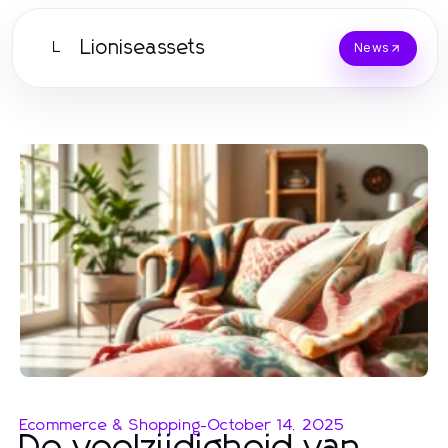
Lioniseassets
L
News
Ecommerce & Shopping
-
October 14, 2025